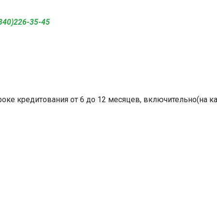
840)226-35-4
5
роке кредитования от 6 до 12 месяцев, включительно(на к