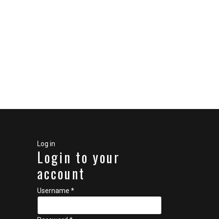
Log in
Login to your
account
Username *