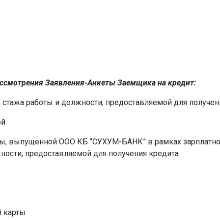
ассмотрения Заявления-Анкеты Заемщика на кредит:
, стажа работы и должности, предоставляемой для получен
ой
ты, выпущенной ООО КБ “СУХУМ-БАНК” в рамках зарплатног
ности, предоставляемой для получения кредита
й карты