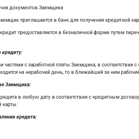
ечня документов Заемщика
Заемщик приглашается в банк для получения кредитной ка
 кредит предоставляется в безналичной форме путем пере
 кредиту:
частями с заработной платы Заемщика, в соответствии с
иходится на нерабочий день, то в ближайший за ним рабочий
ве Заемщика:
кредита в любую дату в соответствии с кредитным догово
 карты.
влении кредита: