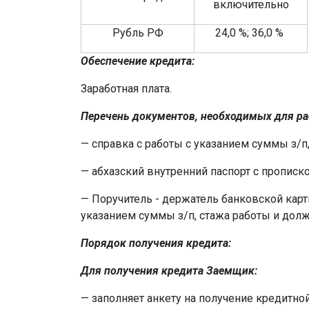
включительно
Рубль РФ
24,0 %; 36,0 %
Обеспечение кредита:
Заработная плата.
Перечень документов, необходимых для р
— справка с работы с указанием суммы з/п
— абхазский внутренний паспорт с прописк
— Поручитель - держатель банковской кар
указанием суммы з/п, стажа работы и долж
Порядок получения кредита:
Для получения кредита Заемщик:
— заполняет анкету на получение кредитно