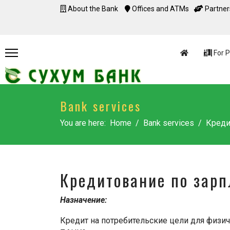
About the Bank
Offices and ATMs
Partner
For P
Bank services
You are here:
Home
Bank services
Кред
Кредитование по зарп
Назначение:
Кредит на потребительские цели для физи