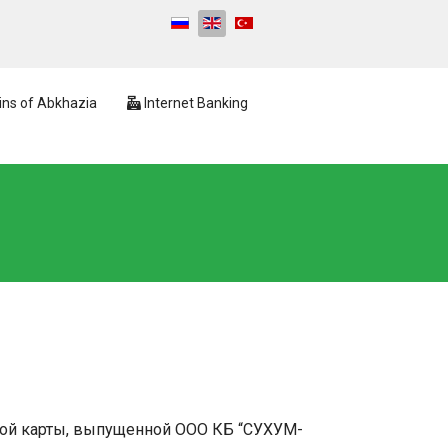
ns of Abkhazia
Internet Banking
ской карты, выпущенной ООО КБ “СУХУМ-