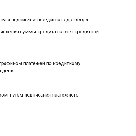
рты и подписания кредитного договора
числения суммы кредита на счет кредитной
 графиком платежей по кредитному
 день.
ром, путём подписания платежного