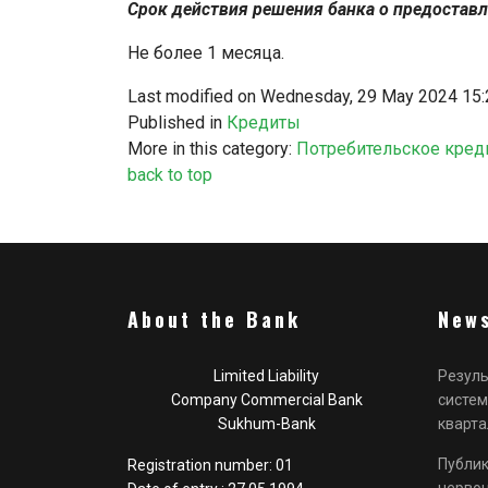
Срок действия решения банка о предоставл
Не более 1 месяца.
Last modified on Wednesday, 29 May 2024 15:
Published in
Кредиты
More in this category:
Потребительское кред
back to top
About the Bank
News
Limited Liability
Резуль
Company Commercial Bank
систем
Sukhum-Bank
кварта
Публик
Registration number: 01