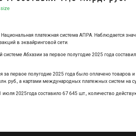
 size
я Национальная платежная система АПРА. Наблюдается зна
закций в эквайринговой сети.
истеме Абхазии за первое полугодие 2025 года составил 17
 за первое полугодие 2025 года было оплачено товаров и у
н. руб., а картами международных платежных систем на су
 июля 2025года составило 67 645 шт., количество действ