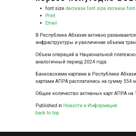
font size
decrease font size
increase font
Print
Email
В Республике Абхазия активно развиваетс
инфраструктуры и увеличение объема тран
Объем операций в Национальной платежной с
аналогичный период 2024 года.
Банковскими картами в Республике Абхазия
картами АПРА расплатились на сумму 554 мл
Общее количество активных карт АПРА на 1
Published in
Новости и Информация
back to top