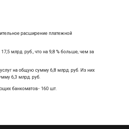
чительное расширение платежной
,5 млрд. руб., что на 9,8 % больше, чем за
слуг на общую сумму 6,8 млрд. руб. Из них
мму 6,3 млрд. руб.
ующих банкоматов- 160 шт.