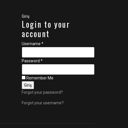
Giriş
Login to your
account
Username *
Password *
Remember Me
Forgot your password?
Forgot your username?