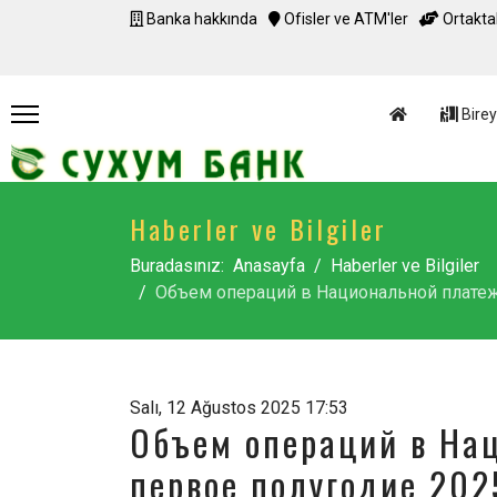
Banka hakkında
Ofisler ve ATM'ler
Ortaktak
Bireyl
Haberler ve Bilgiler
Buradasınız:
Anasayfa
Haberler ve Bilgiler
Объем операций в Национальной платежно
Salı, 12 Ağustos 2025 17:53
Объем операций в На
первое полугодие 2025