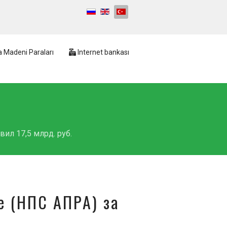
 Madeni Paraları
Internet bankası
ил 17,5 млрд. руб.
е (НПС АПРА) за