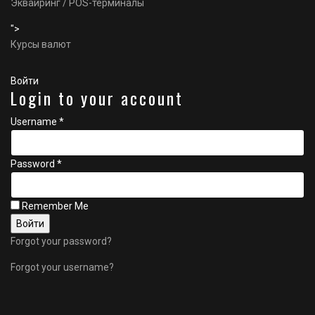
Эквайринг / POS-терминалы
">
Курсы валют
Войти
Login to your account
Username *
Password *
Remember Me
Forgot your password?
Forgot your username?