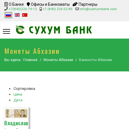
О Банке
Офисы и Банкоматы
Партнеры
+7(840)226-79-13
+7 (840) 226-52-85
info@sukhumbank.com
Монеты Абхазии
Вы здесь:
Главная
Монеты Абхазии
Банкноты Абхазии
Сортировка
Цена
Дата
Владислав